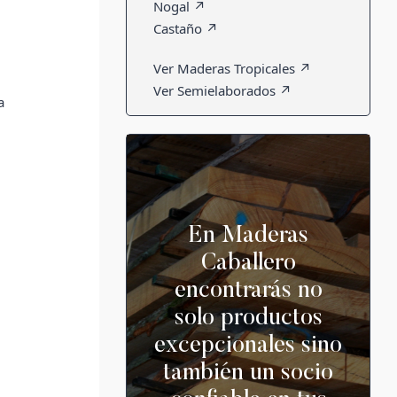
Nogal ↗
Castaño ↗
Ver Maderas Tropicales ↗
Ver Semielaborados ↗
a
En Maderas
Caballero
encontrarás no
solo productos
excepcionales sino
también un socio