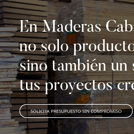
En Maderas Caba
no solo product
sino también un 
tus proyectos cr
SOLICITA PRESUPUESTO SIN COMPROMISO