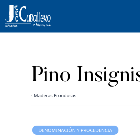
Pino Insigni
· Maderas Frondosas
DENOMINACIÓN Y PROCEDENCIA