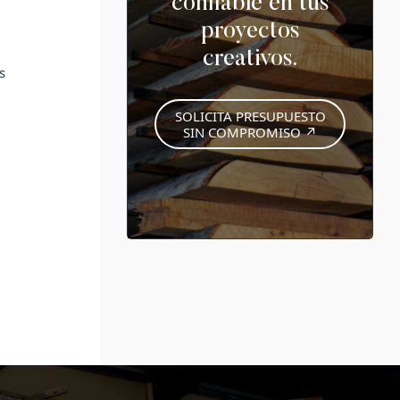
confiable en tus
proyectos
creativos.
s
SOLICITA PRESUPUESTO
SIN COMPROMISO ↗