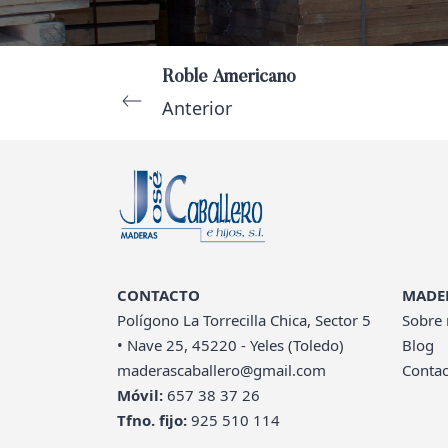
Roble Americano
Anterior
CONTACTO
MADE
Polígono La Torrecilla Chica, Sector 5
Sobre 
• Nave 25, 45220 - Yeles (Toledo)
Blog
maderascaballero@gmail.com
Contac
Móvil:
657 38 37 26
Tfno. fijo:
925 510 114