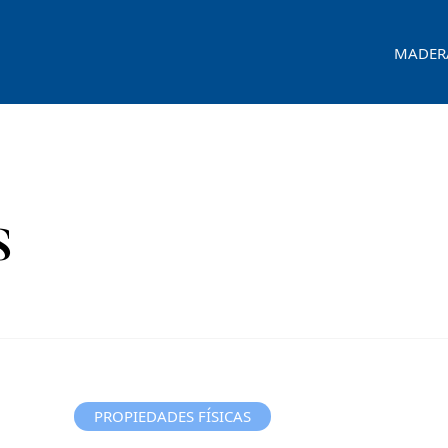
MADER
s
PROPIEDADES FÍSICAS