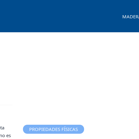
MADER
ta
PROPIEDADES FÍSICAS
ino es