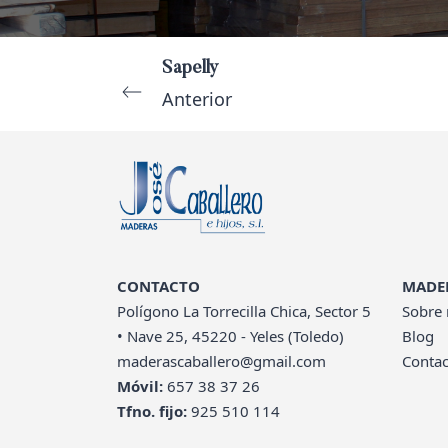
Sapelly
Anterior
CONTACTO
MADE
Polígono La Torrecilla Chica, Sector 5
Sobre 
• Nave 25, 45220 - Yeles (Toledo)
Blog
maderascaballero@gmail.com
Contac
Móvil:
657 38 37 26
Tfno. fijo:
925 510 114