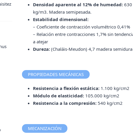
isitez
Densidad aparente al 12% de humedad:
630
kg/m3. Madera semipesada.
Estabilidad dimensional:
– Coeficiente de contracción volumétrico 0,41%
– Relación entre contracciones 1,7% sin tendenci
a atejar
nus
Dureza:
(Chaláis-Meudon) 4,7 madera semidura
PROPIEDADES MECÁNICAS
Resistencia a flexión estática:
1.100 kg/cm2
Módulo de elasticidad:
105.000 kg/cm2
Resistencia a la compresión:
540 kg/cm2
MECANIZACIÓN
y