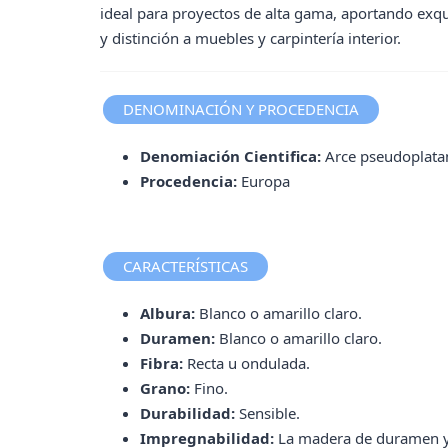
ideal para proyectos de alta gama, aportando exqu
y distinción a muebles y carpintería interior.
DENOMINACIÓN Y PROCEDENCIA
Denomiación Cientifica:
Arce pseudoplata
Procedencia:
Europa
CARACTERÍSTICAS
Albura:
Blanco o amarillo claro.
Duramen:
Blanco o amarillo claro.
Fibra:
Recta u ondulada.
Grano:
Fino.
Durabilidad:
Sensible.
Impregnabilidad:
La madera de duramen 