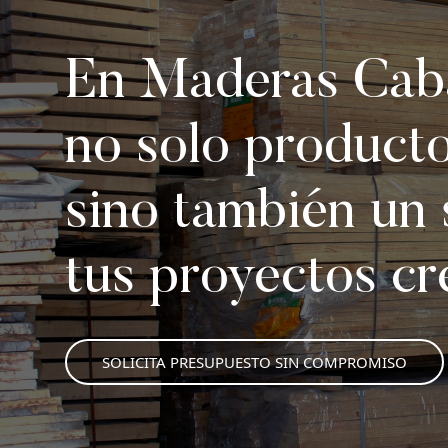
En Maderas Caba
no solo product
sino también un 
tus proyectos cr
SOLICITA PRESUPUESTO SIN COMPROMISO