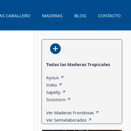
AS CABALLERO
MADERAS
BLOG
CONTACTO
Todas las Maderas Tropicales
Ayous ↗
Iroko ↗
Sapelly ↗
Sicomoro ↗
Ver Maderas Frondosas ↗
Ver Semielaborados ↗